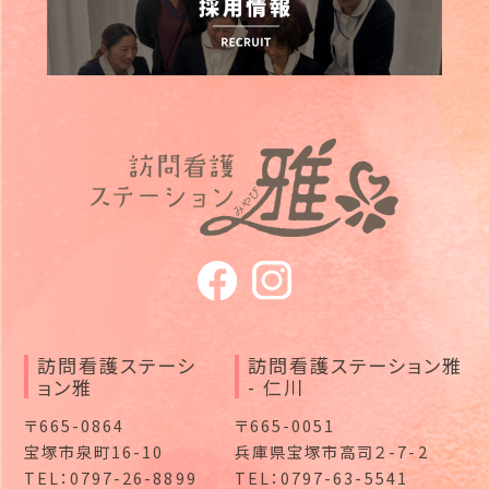
訪問看護ステーシ
訪問看護ステーション雅
ョン雅
- 仁川
〒665-0864
〒665-0051
宝塚市泉町16-10
兵庫県宝塚市高司２-7-2
TEL：0797-26-8899
TEL：0797-63-5541