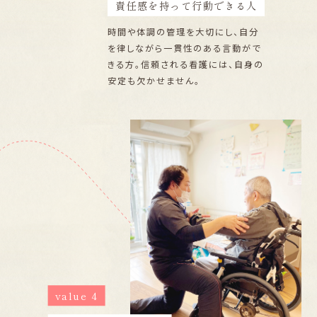
責任感を持って行動できる人
時間や体調の管理を大切にし、自分
を律しながら一貫性のある言動がで
きる方。信頼される看護には、自身の
安定も欠かせません。
value 4