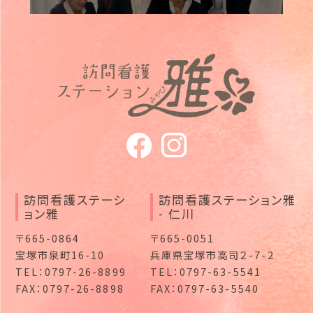
訪問看護ステーシ
訪問看護ステーション雅
ョン雅
- 仁川
〒665-0864
〒665-0051
宝塚市泉町16-10
兵庫県宝塚市高司２-7-2
TEL：0797-26-8899
TEL：0797-63-5541
FAX：0797-26-8898
FAX：0797-63-5540