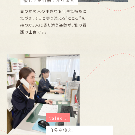
優しさを行動で示せる人
目の前の人の小さな変化や気持ちに
気づき、そっと寄り添える“こころ”を
持つ方。人に寄り添う姿勢が、雅の看
護の土台です。
value 3
自分を整え、