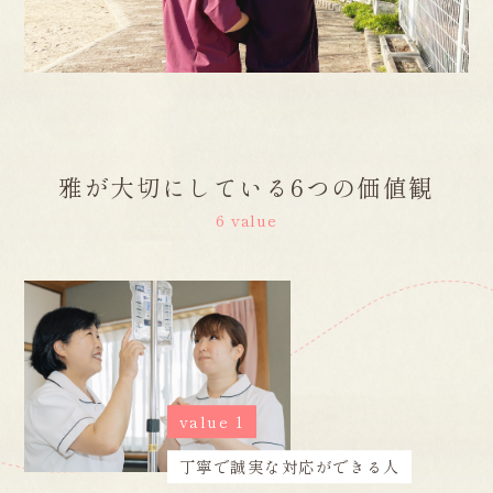
雅が大切にしている6つの価値観
6 value
value 1
丁寧で誠実な対応ができる人