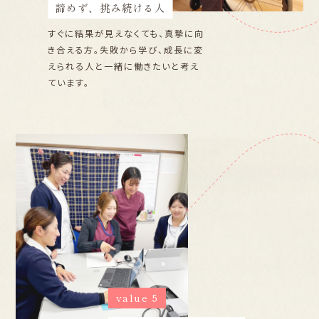
諦めず、挑み続ける人
すぐに結果が見えなくても、真摯に向
き合える方。失敗から学び、成長に変
えられる人と一緒に働きたいと考え
ています。
value 5