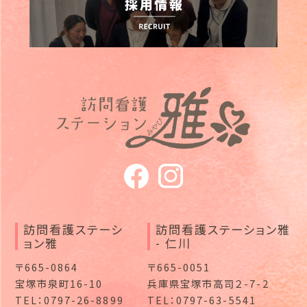
訪問看護ステーシ
訪問看護ステーション雅
ョン雅
- 仁川
〒665-0864
〒665-0051
宝塚市泉町16-10
兵庫県宝塚市高司２-7-2
TEL：0797-26-8899
TEL：0797-63-5541